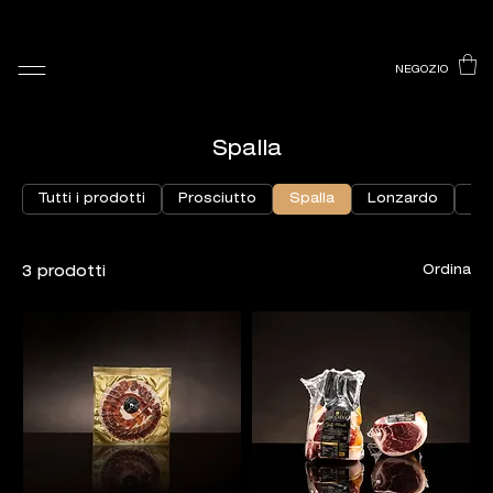
NEGOZIO
Spalla
Tutti i prodotti
Prosciutto
Spalla
Lonzardo
Co
Ordina
3 prodotti