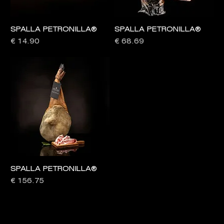
SPALLA PETRONILLA®
SPALLA PETRONILLA®
Prezzo
Prezzo
€ 14.90
€ 68.69
SPALLA PETRONILLA®
Prezzo
€ 156.75