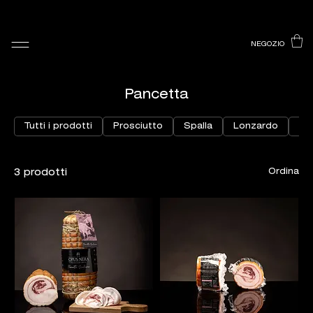
NEGOZIO
Pancetta
Tutti i prodotti
Prosciutto
Spalla
Lonzardo
Co
Ordina
3 prodotti