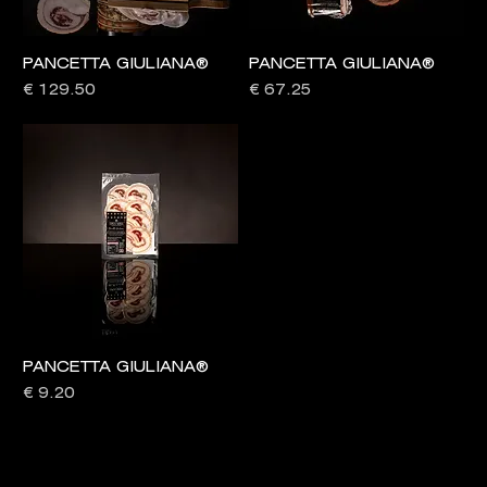
PANCETTA GIULIANA®
PANCETTA GIULIANA®
Prezzo
Prezzo
€ 129.50
€ 67.25
PANCETTA GIULIANA®
Prezzo
€ 9.20