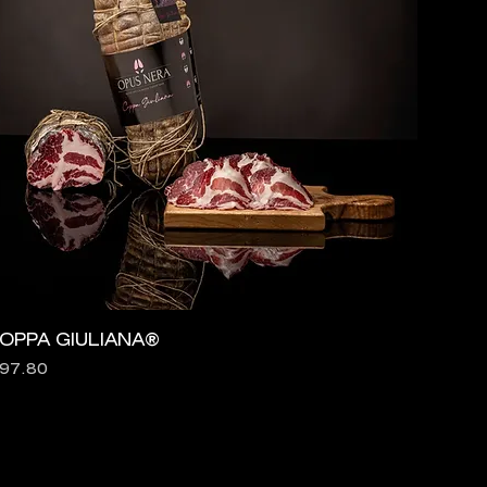
OPPA GIULIANA®
rezzo
 97.80