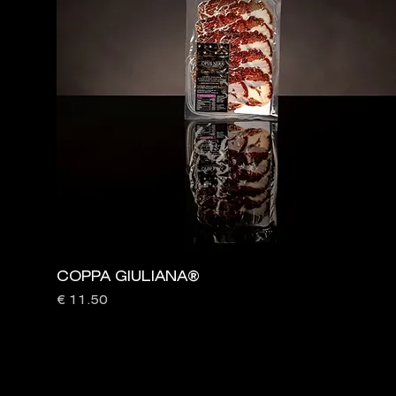
COPPA GIULIANA®
Prezzo
€ 11.50