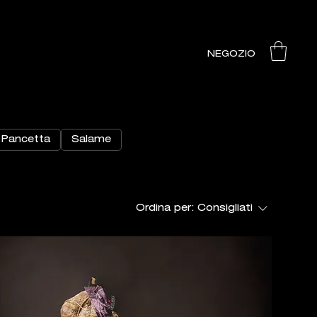
NEGOZIO
Pancetta
Salame
Ordina per:
Consigliati